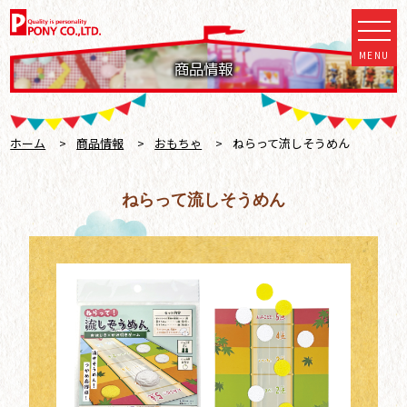
MENU
商品情報
ホーム
>
商品情報
>
おもちゃ
>
ねらって流しそうめん
ねらって流しそうめん