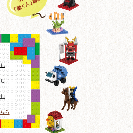
載し
載し
載し
ちら