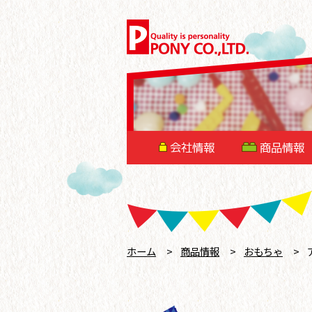
会社情報
商品情報
ホーム
>
商品情報
>
おもちゃ
>