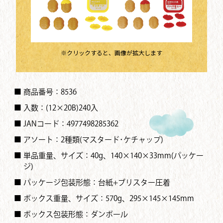
※クリックすると、画像が拡大します
■ 商品番号：8536
■ 入数：(12×20B)240入
■ JANコード：4977498285362
■ アソート：2種類(マスタード･ケチャップ)
■ 単品重量、サイズ：40g、140×140×33mm(パッケー
ジ)
■ パッケージ包装形態：台紙+ブリスター圧着
■ ボックス重量、サイズ：570g、295×145×145mm
■ ボックス包装形態：ダンボール