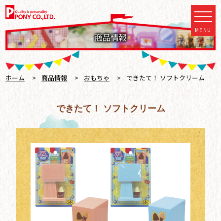
MENU
商品情報
ホーム
>
商品情報
>
おもちゃ
>
できたて！ ソフトクリーム
できたて！ ソフトクリーム