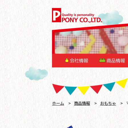
会社情報
商品情報
ホーム
>
商品情報
>
おもちゃ
>