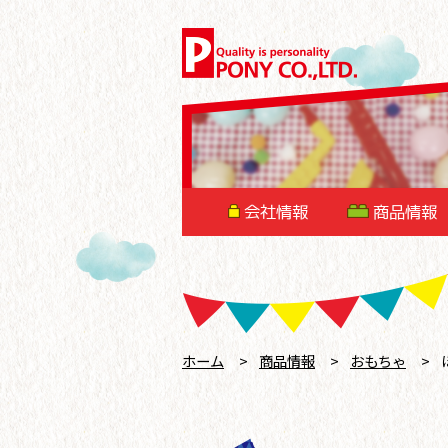
会社情報
商品情報
ホーム
>
商品情報
>
おもちゃ
>