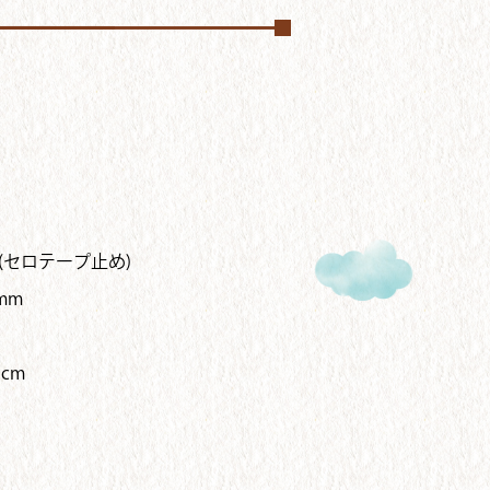
(セロテープ止め)
mm
5cm