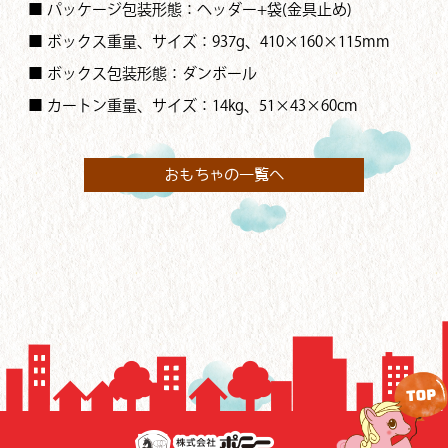
■ パッケージ包装形態：ヘッダー+袋(金具止め)
■ ボックス重量、サイズ：937g、410×160×115mm
■ ボックス包装形態：ダンボール
■ カートン重量、サイズ：14kg、51×43×60cm
おもちゃの一覧へ