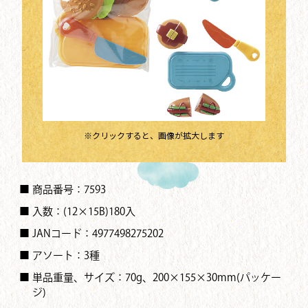
※クリックすると、画像が拡大します
■ 商品番号：7593
■ 入数：(12×15B)180入
■ JANコード：4977498275202
■ アソート：3種
■ 単品重量、サイズ：70g、200×155×30mm(パッケー
ジ)