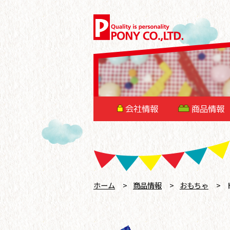
会社情報
商品情報
ホーム
>
商品情報
>
おもちゃ
>