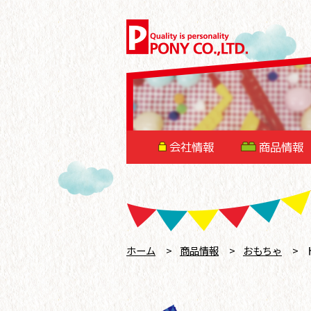
会社情報
商品情報
ホーム
>
商品情報
>
おもちゃ
>