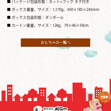
■ パッケージ包装形態：ネット+フック タグ付き
■ ボックス重量、サイズ：1,170g、450×185×245mm
■ ボックス包装形態：ダンボール
■ カートン重量、サイズ：12kg、79×46×59cm
おもちゃの一覧へ