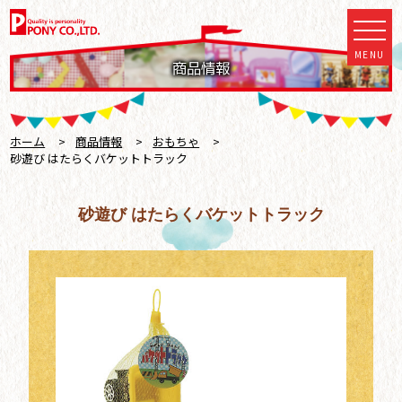
MENU
商品情報
ホーム
>
商品情報
>
おもちゃ
>
砂遊び はたらくバケットトラック
砂遊び はたらくバケットトラック