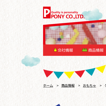
会社情報
商品情報
ホーム
>
商品情報
>
おもちゃ
>