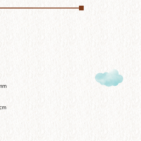
mm
cm