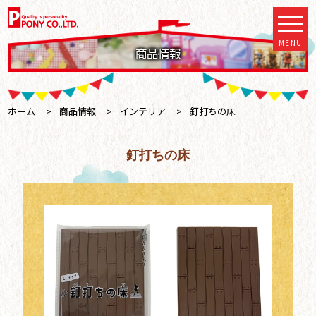
MENU
商品情報
ホーム
>
商品情報
>
インテリア
>
釘打ちの床
釘打ちの床