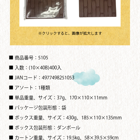
※クリックすると、画像が拡大します
■ 商品番号：5105
■ 入数：(10×40B)400入
■ JANコード：4977498251053
■ アソート：1種類
■ 単品重量、サイズ：37g、170×110×11mm
■ パッケージ包装形態：袋
■ ボックス重量、サイズ：430g、185×110×135mm
■ ボックス包装形態：ダンボール
■ カートン重量、サイズ：19.5kg、58×39.5×59cm