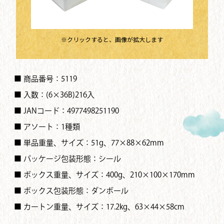
※クリックすると、画像が拡大します
■ 商品番号：5119
■ 入数：(6×36B)216入
■ JANコード：4977498251190
■ アソート：1種類
■ 単品重量、サイズ：51g、77×88×62mm
■ パッケージ包装形態：シール
■ ボックス重量、サイズ：400g、210×100×170mm
■ ボックス包装形態：ダンボール
■ カートン重量、サイズ：17.2kg、63×44×58cm