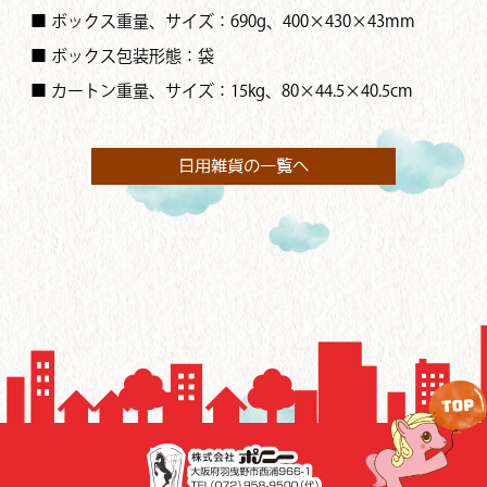
■ ボックス重量、サイズ：690g、400×430×43mm
■ ボックス包装形態：袋
■ カートン重量、サイズ：15kg、80×44.5×40.5cm
日用雑貨の一覧へ