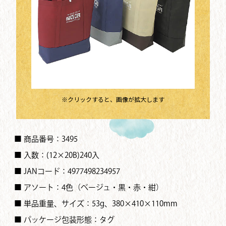
※クリックすると、画像が拡大します
■ 商品番号：3495
■ 入数：(12×20B)240入
■ JANコード：4977498234957
■ アソート：4色（ベージュ・黒・赤・紺）
■ 単品重量、サイズ：53g、380×410×110mm
■ パッケージ包装形態：タグ