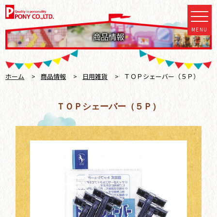
MENU
商品情報
ホーム
>
商品情報
>
日用雑貨
>
ＴＯＰシェーバー（５Ｐ）
ＴＯＰシェーバー（５Ｐ）