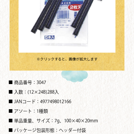
※クリックすると、画像が拡大します
■ 商品番号：3047
■ 入数：(12×24B)288入
■ JANコード：4977498012166
■ アソート：1種類
■ 単品重量、サイズ：7g、100×40×20mm
■ パッケージ包装形態：ヘッダー付袋