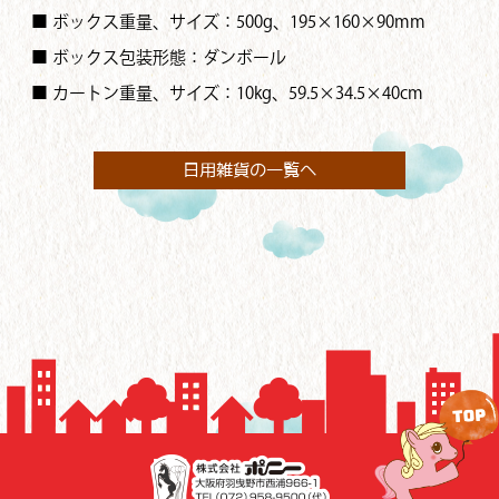
■ ボックス重量、サイズ：500g、195×160×90mm
■ ボックス包装形態：ダンボール
■ カートン重量、サイズ：10kg、59.5×34.5×40cm
日用雑貨の一覧へ