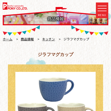
MENU
商品情報
ホーム
>
商品情報
>
キッチン
>
ジラフマグカップ
ジラフマグカップ