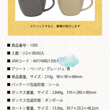
※クリックすると、画像が拡大します
■ 商品番号：1305
■ 入数：(12×5B)60入
■ JANコード：4977498213051
■ アソート：ベージュ･グレージュ･青
■ 単品重量、サイズ：210g、90×90×68mm
■ パッケージ包装形態：シール
■ ボックス重量、サイズ：2,840g、376×280×80mm
■ ボックス包装形態：ダンボール
■ カートン重量、サイズ：13.5kg、39.7×29.2×48.2cm