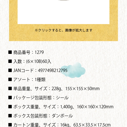
※クリックすると、画像が拡大します
■ 商品番号：1279
■ 入数：(6×10B)60入
■ JANコード：4977498212795
■ アソート：1種類
■ 単品重量、サイズ：228g、155×155×50mm
■ パッケージ包装形態：シール
■ ボックス重量、サイズ：1,400g、160×160×120mm
■ ボックス包装形態：ダンボール
■ カートン重量、サイズ：16kg、63.5×33.5×17.5cm